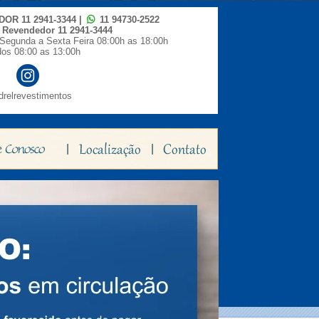
IDOR
11 2941-3344
|
11 94730-2522
o Revendedor
11 2941-3444
Segunda a Sexta Feira 08:00h as 18:00h
os 08:00 as 13:00h
relrevestimentos
|
|