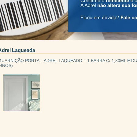
Adrel Laqueada
GUARNIÇÃO PORTA – ADREL LAQUEADO – 1 BARRA C/ 1,80ML E DU
FINOS)