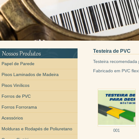
Testeira de PVC
Testeira recomendada 
Papel de Parede
Fabricado em PVC flexí
Pisos Laminados de Madeira
Pisos Vinílicos
Forros de PVC
Forros Forrorama
Acessórios
Molduras e Rodapés de Poliuretano
001