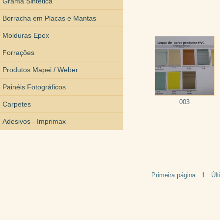
Grama Sintética
Borracha em Placas e Mantas
Molduras Epex
Forrações
Produtos Mapei / Weber
Painéis Fotográficos
003
Carpetes
Adesivos - Imprimax
1
Primeira página
Úl