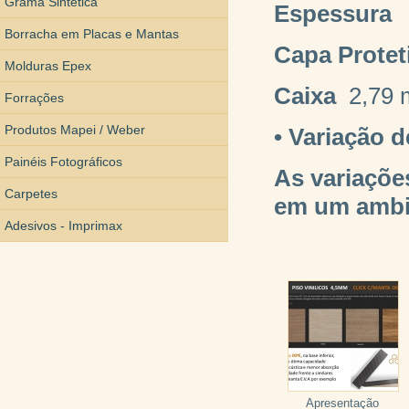
Grama Sintética
Espessura
3
Borracha em Placas e Mantas
Capa
Protet
Molduras Epex
Caixa
2,79 
Forrações
Produtos Mapei / Weber
• Variação 
Painéis Fotográficos
As variaçõe
Carpetes
em um ambi
Adesivos - Imprimax
Apresentação