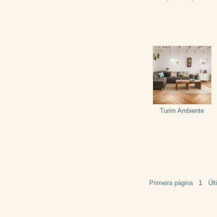
Turim Ambiente
1
Primeira página
Úl