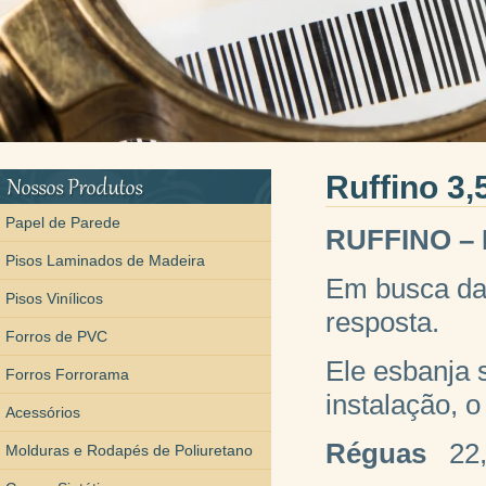
Ruffino 3
Papel de Parede
RUFFINO – L
Pisos Laminados de Madeira
Em busca da 
Pisos Vinílicos
resposta.
Forros de PVC
Ele esbanja 
Forros Forrorama
instalação, o
Acessórios
Réguas
22,
Molduras e Rodapés de Poliuretano