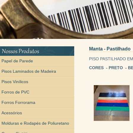
Manta - Pastilhado
PISO PASTILHADO EM
Papel de Parede
CORES - PRETO - B
Pisos Laminados de Madeira
Pisos Vinílicos
Forros de PVC
Forros Forrorama
Acessórios
Molduras e Rodapés de Poliuretano