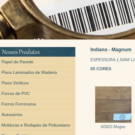
Indiano - Magnum
ESPESSURA 1,5MM LA
Papel de Parede
05 CORES
Pisos Laminados de Madeira
Pisos Vinílicos
Forros de PVC
Forros Forrorama
Acessórios
Molduras e Rodapés de Poliuretano
AD922-Mogno