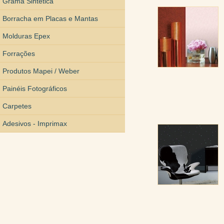
Grama Sintética
Borracha em Placas e Mantas
Molduras Epex
Forrações
Produtos Mapei / Weber
Painéis Fotográficos
Carpetes
Adesivos - Imprimax