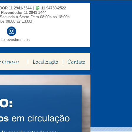
IDOR
11 2941-3344
|
11 94730-2522
o Revendedor
11 2941-3444
Segunda a Sexta Feira 08:00h as 18:00h
os 08:00 as 13:00h
relrevestimentos
|
|