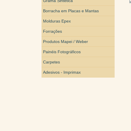
Grama Sintética
Borracha em Placas e Mantas
Molduras Epex
Forrações
Produtos Mapei / Weber
Painéis Fotográficos
Carpetes
Adesivos - Imprimax