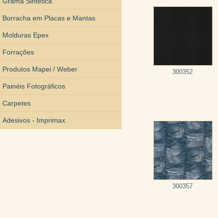
Grama Sintética
Borracha em Placas e Mantas
Molduras Epex
Forrações
Produtos Mapei / Weber
300352
Painéis Fotográficos
Carpetes
Adesivos - Imprimax
300357