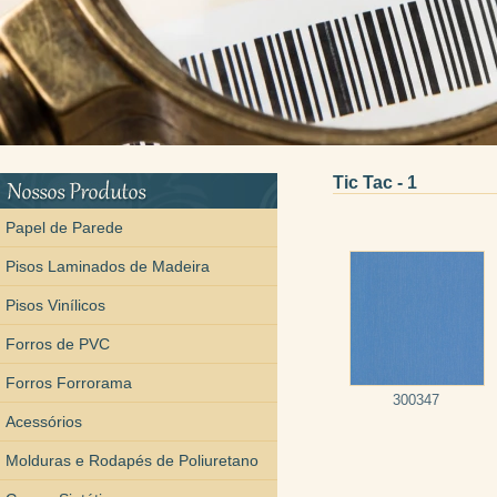
Tic Tac - 1
Papel de Parede
Pisos Laminados de Madeira
Pisos Vinílicos
Forros de PVC
Forros Forrorama
300347
Acessórios
Molduras e Rodapés de Poliuretano