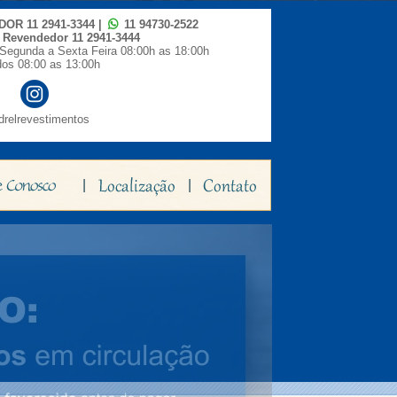
IDOR
11 2941-3344
|
11 94730-2522
o Revendedor
11 2941-3444
Segunda a Sexta Feira 08:00h as 18:00h
os 08:00 as 13:00h
relrevestimentos
|
|