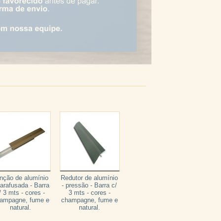
nção de alumínio
Redutor de alumínio
Parafusada - Barra
- pressão - Barra c/
/ 3 mts - cores -
3 mts - cores -
ampagne, fume e
champagne, fume e
natural.
natural.