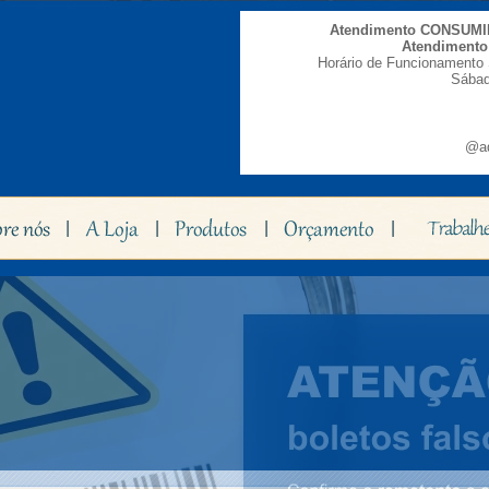
Atendimento CONSUM
Atendiment
Horário de Funcionamento 
Sábad
@ad
|
|
|
|