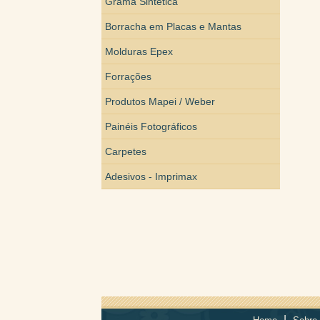
Grama Sintética
Borracha em Placas e Mantas
Molduras Epex
Forrações
Produtos Mapei / Weber
Painéis Fotográficos
Carpetes
Adesivos - Imprimax
|