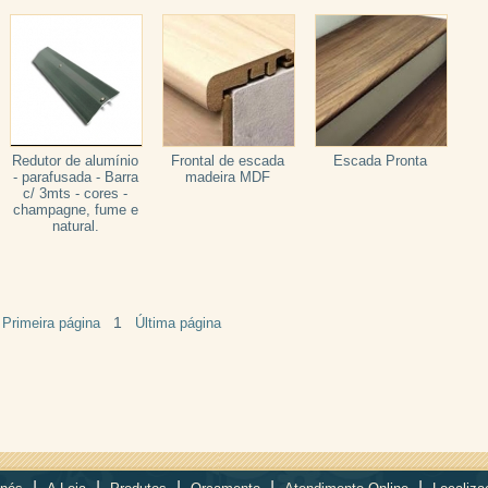
Redutor de alumínio
Frontal de escada
Escada Pronta
- parafusada - Barra
madeira MDF
c/ 3mts - cores -
champagne, fume e
natural.
1
Primeira página
Última página
|
|
|
|
|