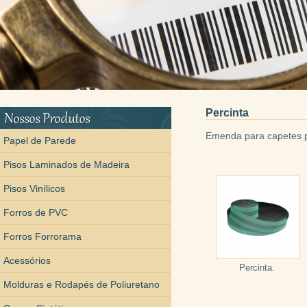
Percinta
Emenda para capetes 
Papel de Parede
Pisos Laminados de Madeira
Pisos Vinílicos
Forros de PVC
Forros Forrorama
Acessórios
Percinta.
Molduras e Rodapés de Poliuretano