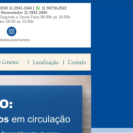
IDOR
11 2941-3344
|
11 94730-2522
o Revendedor
11 2941-3444
Segunda a Sexta Feira 08:00h as 18:00h
os 08:00 as 13:00h
relrevestimentos
|
|