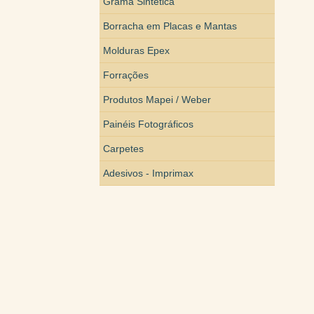
Grama Sintética
Borracha em Placas e Mantas
Molduras Epex
Forrações
Produtos Mapei / Weber
Painéis Fotográficos
Carpetes
Adesivos - Imprimax