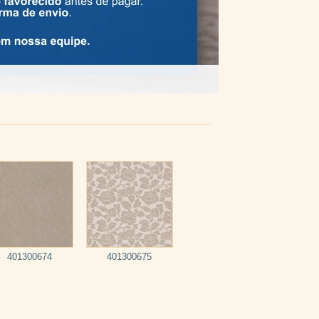
401300674
401300675