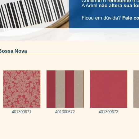
Bossa Nova
401300671
401300672
401300673