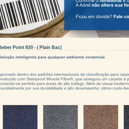
Beber Point 920 - ( Plain Bac)
Solução inteligente para qualquer ambiente comercial.
Aprovado dentro dos padrões internacionais de classificação para carp
produzido com Stainproof Miracle Fibre®, que assegura um carpete à 
tornando-se perfeito para áreas de alto tráfego. Além do visual moder
mundialmente por sua durabilidade e alto desempenho, ótimo custo-be