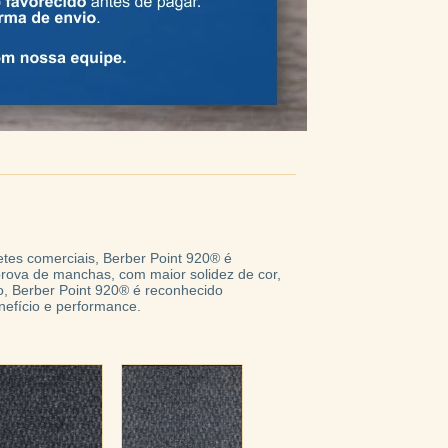
etes comerciais, Berber Point 920® é
prova de manchas, com maior solidez de cor,
no, Berber Point 920® é reconhecido
nefício e performance.