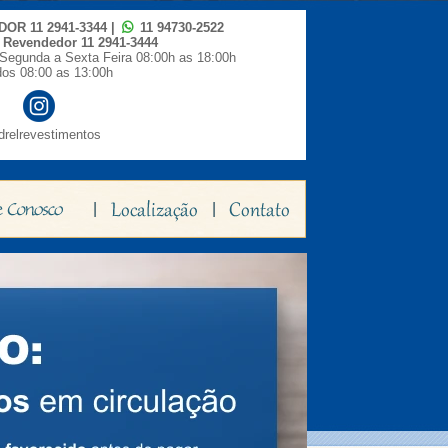
IDOR
11 2941-3344
|
11 94730-2522
o Revendedor
11 2941-3444
Segunda a Sexta Feira 08:00h as 18:00h
os 08:00 as 13:00h
relrevestimentos
|
|