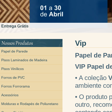
Entrega Grátis
Vip
Papel de Parede
Papel de Pa
Pisos Laminados de Madeira
VIP Papel de
Pisos Vinílicos
• A coleção
V
Forros de PVC
ambiente co
Forros Forrorama
Acessórios
• O produto 
outro, recom
Molduras e Rodapés de Poliuretano