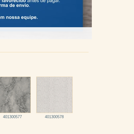
401300577
401300578