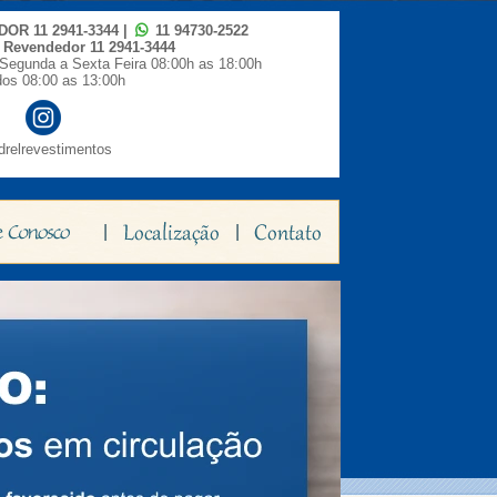
IDOR
11 2941-3344
|
11 94730-2522
o Revendedor
11 2941-3444
Segunda a Sexta Feira 08:00h as 18:00h
os 08:00 as 13:00h
relrevestimentos
|
|