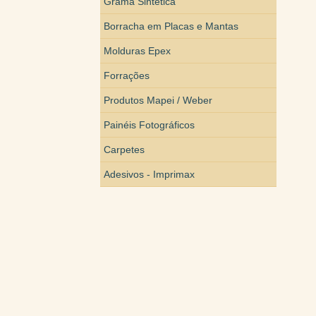
Grama Sintética
Borracha em Placas e Mantas
Molduras Epex
Forrações
Produtos Mapei / Weber
Painéis Fotográficos
Carpetes
Adesivos - Imprimax