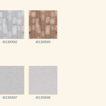
401300582
401300583
401300587
401300588