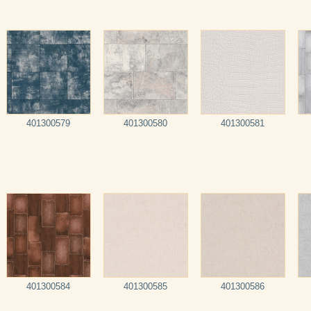
401300579
401300580
401300581
401300584
401300585
401300586