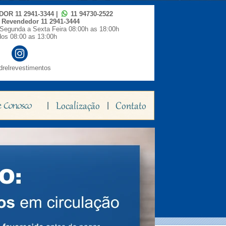
IDOR
11 2941-3344
|
11 94730-2522
o Revendedor
11 2941-3444
Segunda a Sexta Feira 08:00h as 18:00h
os 08:00 as 13:00h
relrevestimentos
|
|