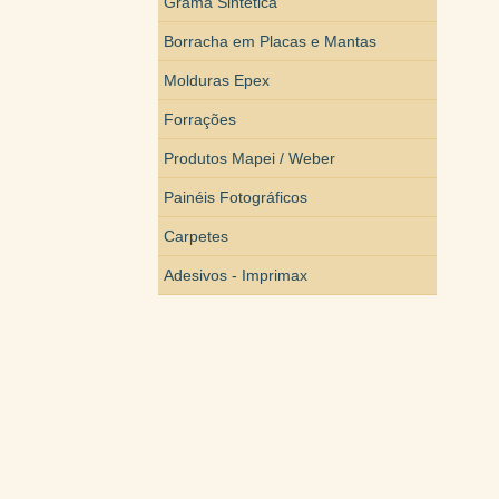
Grama Sintética
Borracha em Placas e Mantas
Molduras Epex
Forrações
Produtos Mapei / Weber
Painéis Fotográficos
Carpetes
Adesivos - Imprimax