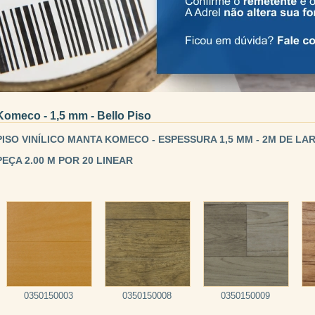
Komeco - 1,5 mm - Bello Piso
PISO VINÍLICO MANTA KOMECO - ESPESSURA 1,5 MM - 2M DE L
PEÇA 2.00 M POR 20 LINEAR
0350150003
0350150008
0350150009