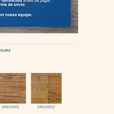
ARGURA
0350150011
0350150012