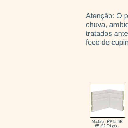
Atenção: O p
chuva, ambi
tratados ant
foco de cupim
Modelo - RP15-BR
65 (02 Frisos -