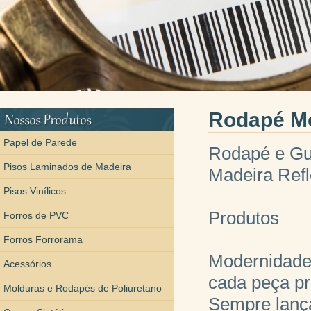
Rodapé M
Papel de Parede
Rodapé e Gu
Pisos Laminados de Madeira
Madeira Refl
Pisos Vinílicos
Produtos
Forros de PVC
Forros Forrorama
Modernidade,
Acessórios
cada peça p
Molduras e Rodapés de Poliuretano
Sempre lanç