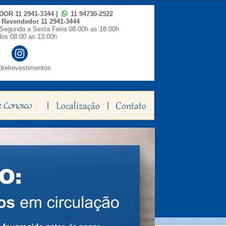
IDOR
11 2941-3344
|
11 94730-2522
o Revendedor
11 2941-3444
Segunda a Sexta Feira 08:00h as 18:00h
os 08:00 as 13:00h
relrevestimentos
|
|