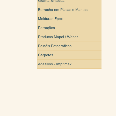
Grama Sintética
Borracha em Placas e Mantas
Molduras Epex
Forrações
Produtos Mapei / Weber
Painéis Fotográficos
Carpetes
Adesivos - Imprimax