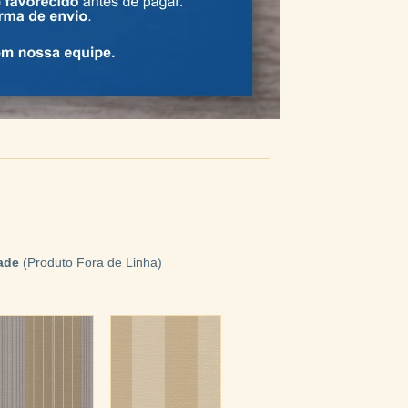
ade
(Produto Fora de Linha)