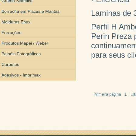
Grama Sintética
Laminas de 3 
Borracha em Placas e Mantas
Molduras Epex
Perfil H Amb
Forrações
Perin Preza 
Produtos Mapei / Weber
continuament
para seus cl
Painéis Fotográficos
Carpetes
Adesivos - Imprimax
1
Primeira página
Úl