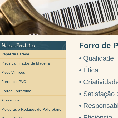
Forro de 
Papel de Parede
• Qualidade
Pisos Laminados de Madeira
• Ética
Pisos Vinílicos
• Criatividad
Forros de PVC
Forros Forrorama
• Satisfação 
Acessórios
• Responsabi
Molduras e Rodapés de Poliuretano
• Eficiência