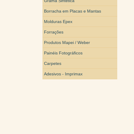
Grama Sintética
Borracha em Placas e Mantas
Molduras Epex
Forrações
Produtos Mapei / Weber
Painéis Fotográficos
Carpetes
Adesivos - Imprimax