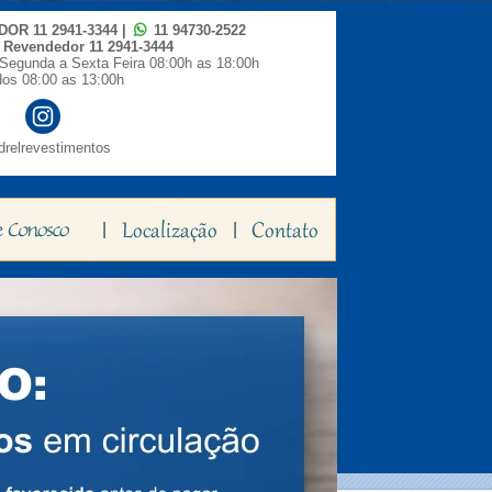
IDOR
11 2941-3344
|
11 94730-2522
o Revendedor
11 2941-3444
Segunda a Sexta Feira 08:00h as 18:00h
os 08:00 as 13:00h
relrevestimentos
|
|