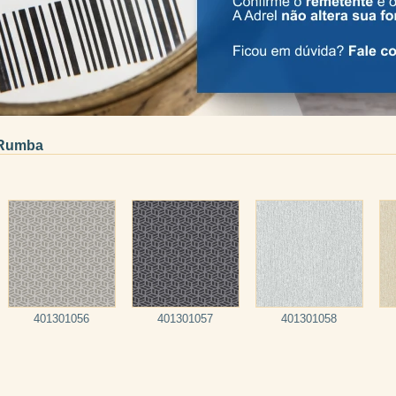
Rumba
401301056
401301057
401301058