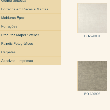
Grama Sintética
Borracha em Placas e Mantas
Molduras Epex
Forrações
Produtos Mapei / Weber
BO-620901
Painéis Fotográficos
Carpetes
Adesivos - Imprimax
BO-620906