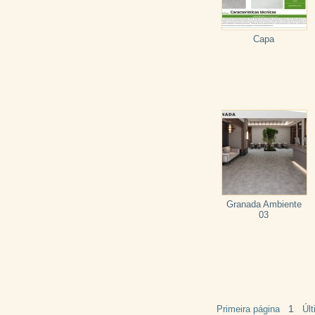
Capa
Granada Ambiente
03
1
Primeira página
Úl