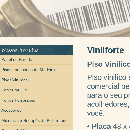
Boleto Falso
Vinilforte
Papel de Parede
Piso Vinilic
Pisos Laminados de Madeira
Piso vinilico
Pisos Vinílicos
comercial pes
Forros de PVC
para o seu p
Forros Forrorama
acolhedores, 
Acessórios
você.
Molduras e Rodapés de Poliuretano
•
Placa
48 x 