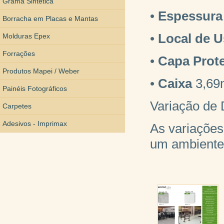
Grama Sintética
•
Espessura
Borracha em Placas e Mantas
•
Local de 
Molduras Epex
Forrações
•
Capa Prote
Produtos Mapei / Weber
•
Caixa
3,69
Painéis Fotográficos
Variação de 
Carpetes
Adesivos - Imprimax
As variações
um ambiente