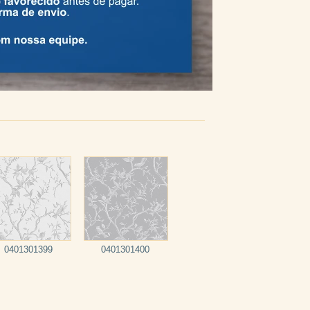
0401301399
0401301400