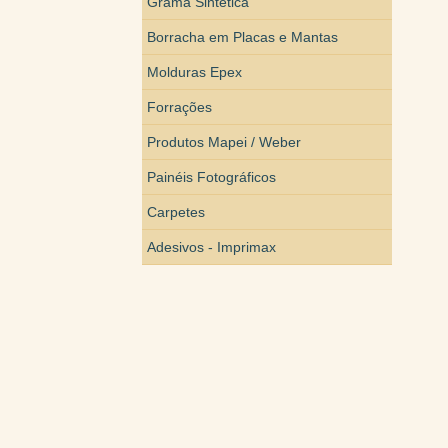
Grama Sintética
Borracha em Placas e Mantas
Molduras Epex
Forrações
Produtos Mapei / Weber
Painéis Fotográficos
Carpetes
Adesivos - Imprimax