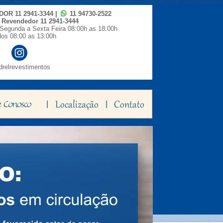
IDOR
11 2941-3344
|
11 94730-2522
o Revendedor
11 2941-3444
Segunda a Sexta Feira 08:00h as 18:00h
os 08:00 as 13:00h
relrevestimentos
|
|